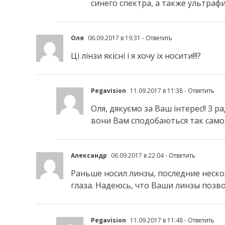
синего спектра, а также ультраф
Оля
06.09.2017 в 19:31
- Ответить
Ці лінзи якісні і я хочу їх носити!!!?
Pegavision
11.09.2017 в 11:38
- Ответить
Оля, дякуємо за Ваш інтерес!! З р
вони Вам сподобаються так само с
Александр
06.09.2017 в 22:04
- Ответить
Раньше носил линзы, последние нескол
глаза. Надеюсь, что Ваши линзы позв
Pegavision
11.09.2017 в 11:48
- Ответить