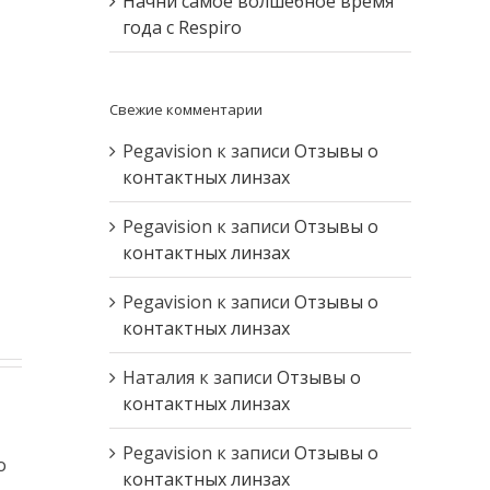
Начни самое волшебное время
года с Respiro
Свежие комментарии
Pegavision
к записи
Отзывы о
контактных линзах
Pegavision
к записи
Отзывы о
контактных линзах
Pegavision
к записи
Отзывы о
контактных линзах
Наталия
к записи
Отзывы о
контактных линзах
Pegavision
к записи
Отзывы о
о
контактных линзах