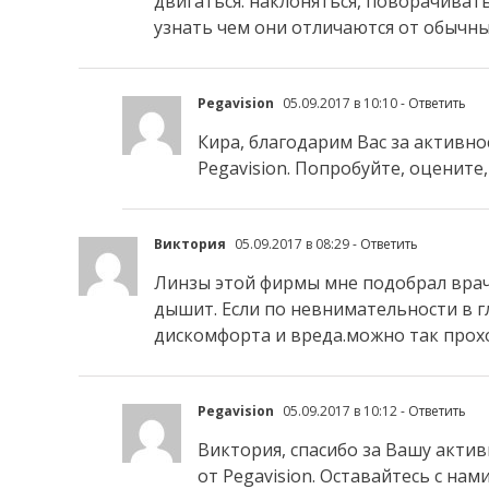
двигаться. наклоняться, поворачивать
узнать чем они отличаются от обычны
Pegavision
05.09.2017 в 10:10
- Ответить
Кира, благодарим Вас за активно
Pegavision. Попробуйте, оцените
Виктория
05.09.2017 в 08:29
- Ответить
Линзы этой фирмы мне подобрал врач.
дышит. Если по невнимательности в г
дискомфорта и вреда.можно так прох
Pegavision
05.09.2017 в 10:12
- Ответить
Виктория, спасибо за Вашу акти
от Pegavision. Оставайтесь с нами