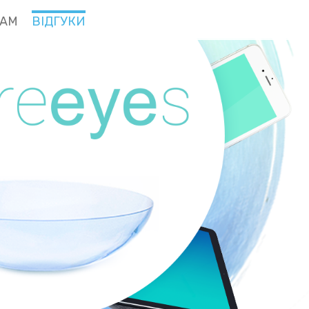
РАМ
ВІДГУКИ