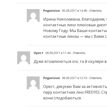
Pegavision
05.09.2017 в 14:46
- Ответить
Ирина Николаевна, благодарим, ч
контактных линз плюсовых диоптр
Новому Году. Мы Ваши контакты 
контактные линзы — мы с Вами 
Орест
06.09.2017 в 11:44
- Ответить
Дуже втомлюються очі, та й окуляри 
Pegavision
06.09.2017 в 12:19
- Ответить
Орест, дякуємо Вам за активніст
пару контактних лінз FREEYES. Сп
вони сподобаються.