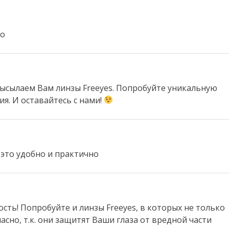
но
 Высылаем Вам линзы Freeyes. Попробуйте уникальную
я. И оставайтесь с нами!
 это удобно и практично
ость! Попробуйте и линзы Freeyes, в которых не только
асно, т.к. они защитят Ваши глаза от вредной части