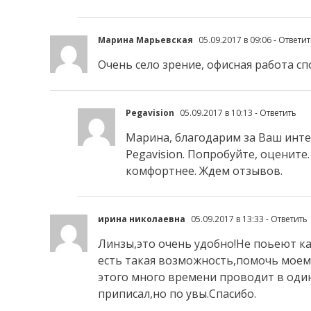
Марина Марьевская
05.09.2017 в 09:06
- Ответит
Очень село зрение, офисная работа сп
Pegavision
05.09.2017 в 10:13
- Ответить
Марина, благодарим за Ваш инте
Pegavision. Попробуйте, оцените
комфортнее. Ждем отзывов.
ирина николаевна
05.09.2017 в 13:33
- Ответить
Линзы,это очень удобно!Не поьеют ка
есть такая возможность,помочь моему 
этого много времени проводит в один
приписал,но по увы.Спасибо.