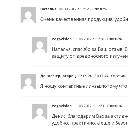
Наталья
06.09.2017 в 17:12
- Ответить
Очень качественная продукция, удоб
Pegavision
11.09.2017 в 11:16
- Ответить
Наталья, спасибо за Ваш отзыв!
защиту от вредоносного излучени
Денис Черногорец
06.09.2017 в 17:44
- Ответить
Я ношу контактные линзы,потому что
Pegavision
11.09.2017 в 11:23
- Ответить
Денис, благодарим Вас за активн
удобно, практично, а еще и безоп