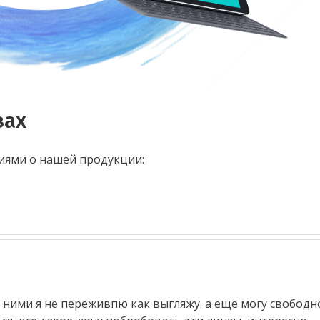
зах
иями о нашей продукции:
с ними я не переживпю как выгляжу. а еще могу свободн